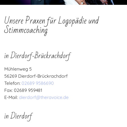
Unsere Praxen für Logopädie und
Stimmcoaching
in Dierdorf-Brückrachdorf
Mühlenweg 5
56269 Dierdorf-Brückrachdorf
Telefon:
02689 9586690
Fax: 02689 959481
E-Mail:
dierdorf@theravoice.de
in Dierdorf