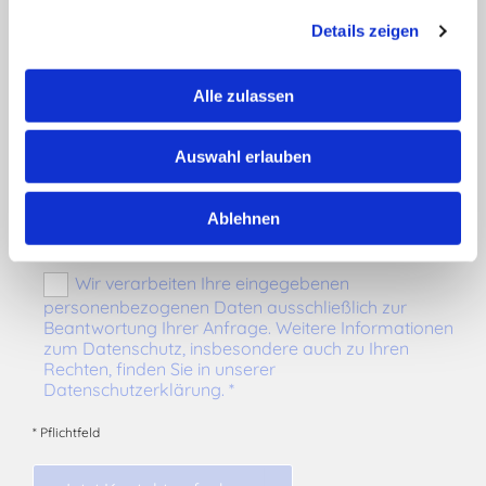
Schreiben Sie uns
Details zeigen
Alle zulassen
Auswahl erlauben
Ablehnen
Wir verarbeiten Ihre eingegebenen
personenbezogenen Daten ausschließlich zur
Beantwortung Ihrer Anfrage. Weitere Informationen
zum Datenschutz, insbesondere auch zu Ihren
Rechten, finden Sie in unserer
Datenschutzerklärung. *
* Pflichtfeld