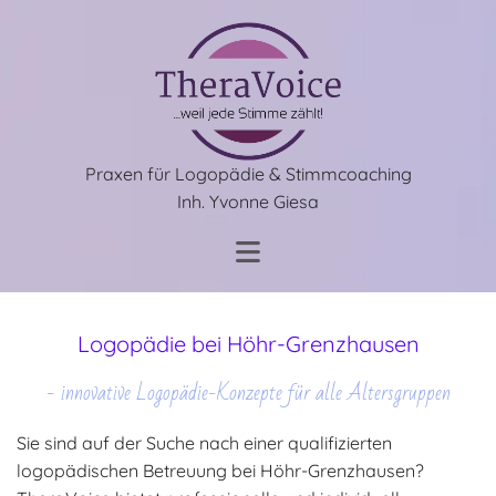
Praxen für Logopädie & Stimmcoaching
Inh. Yvonne Giesa
Logopädie bei Höhr-Grenzhausen
- innovative Logopädie-Konzepte für alle Altersgruppen
Sie sind auf der Suche nach einer qualifizierten
logopädischen Betreuung bei Höhr-Grenzhausen?