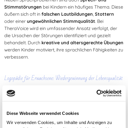
Stimmstörungen
bei Kindern ein häufiges Thema. Diese
äußern sich oft in
falschen Lautbildungen
,
Stottern
oder einer
ungewöhnlichen Stimmqualität
. Bei
TheraVoice wird ein umfassender Ansatz verfolgt, der
die Ursachen der Störungen identifiziert und gezielt
behandelt. Durch
kreative und altersgerechte Übungen
werden Kinder motiviert, ihre sprachlichen Fähigkeiten zu
verbessern.
Logopädie für Erwachsene: Wiedergewinnung der Lebensqualität
Sprachstörungen nach Schlaganfällen und anderen
Erkrankungen
Diese Webseite verwendet Cookies
Im Erwachsenenalter treten
Sprachstörungen oft
Wir verwenden Cookies, um Inhalte und Anzeigen zu
infolge neurologischer Erkrankungen
wie