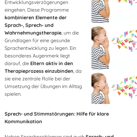
Entwicklungsverzögerungen
eingehen. Diese Programme
kombinieren Elemente der
Sprach-, Sprech- und
Wahrnehmungstherapie
, um die
Grundlagen für eine gesunde
Sprachentwicklung zu legen. Ein
besonderes Augenmerk liegt
darauf, die
Eltern aktiv in den
Therapieprozess einzubinden
, da
sie eine zentrale Rolle bei der
Umsetzung der Übungen im Alltag
spielen.
Sprech- und Stimmstörungen: Hilfe für klare
Kommunikation
Neben Sprachproblemen sind auch
Sprech- und