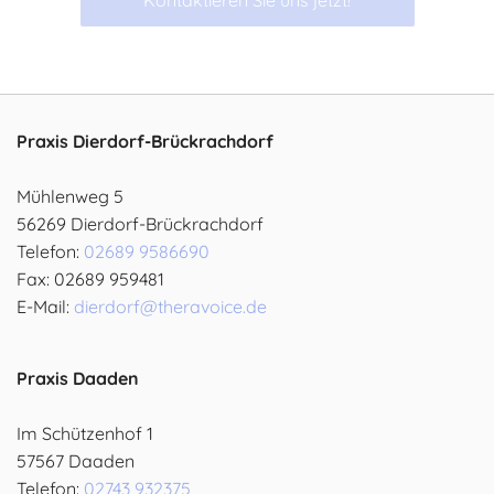
Praxis Dierdorf-Brückrachdorf
Mühlenweg 5
56269 Dierdorf-Brückrachdorf
Telefon:
02689 9586690
Fax: 02689 959481
E-Mail:
dierdorf@theravoice.de
Praxis Daaden
Im Schützenhof 1
57567 Daaden
Telefon:
02743 932375