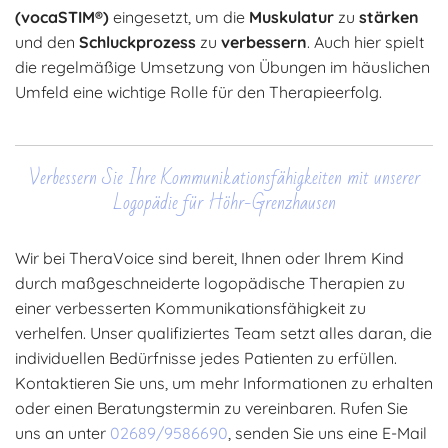
(vocaSTIM®)
eingesetzt, um die
Muskulatur
zu
stärken
und den
Schluckprozess
zu
verbessern
. Auch hier spielt
die regelmäßige Umsetzung von Übungen im häuslichen
Umfeld eine wichtige Rolle für den Therapieerfolg.
Verbessern Sie Ihre Kommunikationsfähigkeiten mit unserer
Logopädie für Höhr-Grenzhausen
Wir bei TheraVoice sind bereit, Ihnen oder Ihrem Kind
durch maßgeschneiderte logopädische Therapien zu
einer verbesserten Kommunikationsfähigkeit zu
verhelfen. Unser qualifiziertes Team setzt alles daran, die
individuellen Bedürfnisse jedes Patienten zu erfüllen.
Kontaktieren Sie uns, um mehr Informationen zu erhalten
oder einen Beratungstermin zu vereinbaren. Rufen Sie
uns an unter
02689/9586690
, senden Sie uns eine E-Mail